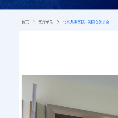
首页
ꄲ
医疗单位
ꄲ
北京儿童医院--美国心脏协会